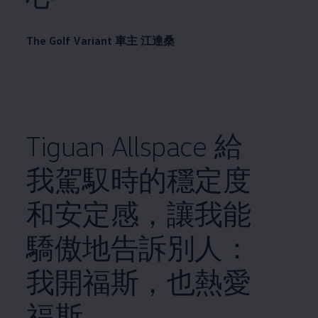
The Golf Variant 車主 江達桑
Tiguan Allspace 給
我駕馭時的穩定度
和安定感，讓我能
驕傲地告訴別人：
我開福斯，也熱愛
福斯