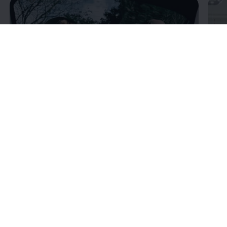
Enable fullscreen mode