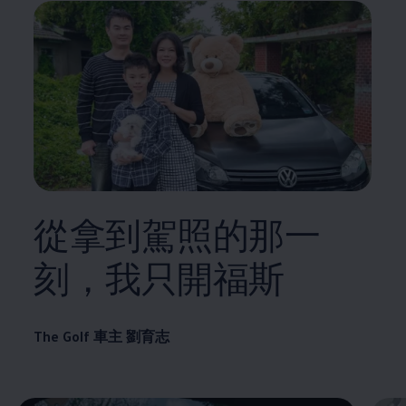
從拿到駕照的那一
刻，我只開福斯
The Golf 車主 劉育志