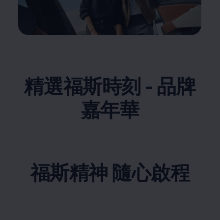
精選福斯時刻 - 品牌
嘉年華
福斯精神 隨心啟程