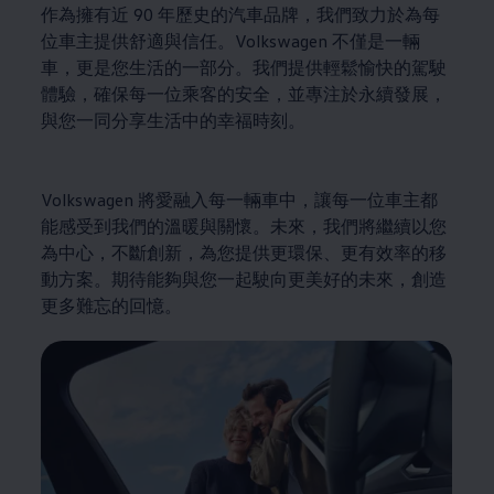
作為擁有近 90 年歷史的汽車品牌，我們致力於為每
位車主提供舒適與信任
。
Volkswagen
不僅是一輛
車，更是您生活的一部分。我們提供輕鬆愉快的駕駛
體驗，確保每一位乘客的安全，並專注於永續發展，
與您一同分享生活中的幸福時刻。
Volkswagen
將愛融入每一輛車中，讓每一位車主都
能感受到我們的溫暖與關懷。未來，我們將繼續以您
為中心，不斷創新，為您提供更環保、更有效率的移
動方案。期待能夠與您一起駛向更美好的未來，創造
更多難忘的回憶。