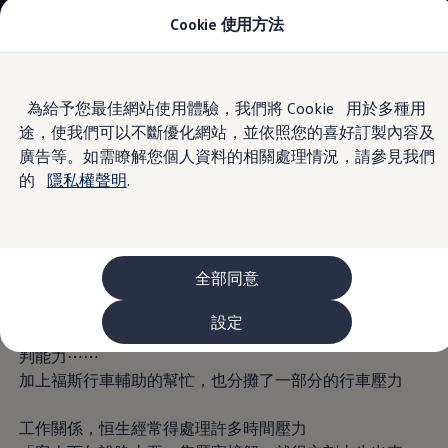
Cookie 使用方法
車款資訊
The ID.4
The ID.4 GTX
The ID.5
Skip to
Skip
The ID.5 GTX
為給予您最佳網站使用體驗，我們將 Cookie 用於多種用
main
to
The Polo
途，使我們可以不斷優化網站，並依照您的喜好訂製內容及
content
footer
Information
The new Polo GTI
The Golf
廣告等。如需瞭解您個人資料的相關處理情況，請參見我們
The Golf GTI
的
隱私權聲明
.
The Golf R
The Golf GTI
The Golf Variant
在天母開火鍋店的恒生，擁有的是 The Passat 旅行車以及
The Golf R Variant
The Touran
The Golf 7.5
The T-Cross
全部同意
時常為了客人臨時需要的稀有食材，就殺到濱江市場採買
The all-new T-Roc
機動性十足的他，平常開車喜歡走小巷
The Tiguan
設定
The Passat
巷弄裡開車免不了有一些突發狀況，因此練就了他謹慎地預
購車及優惠
判能力⋯⋯
最新優惠
加上福斯行車輔助的幫忙，也分攤了一部分的行車壓力
新車購車優惠
原廠認證中古車購車優惠
長期租賃優惠
工作關係，恒生經常得處理許多時間壓力
原廠認證中古車 Certified Pre-Owned