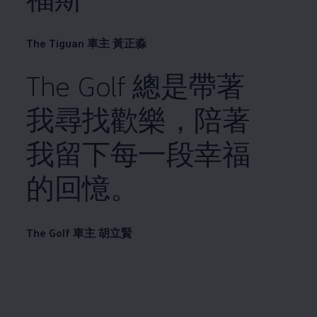
The Tiguan 車主 黃正淼
The Golf 總是帶著
我尋找歡樂，陪著
我留下每一段幸福
的回憶。
The Golf 車主 胡立賢