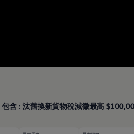
元起，包含 : 汰舊換新貨物稅減徵最高 $100