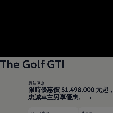
The Golf GTI
最新優惠
限時優惠價 $1,498,000 
忠誠車主另享優惠。
1