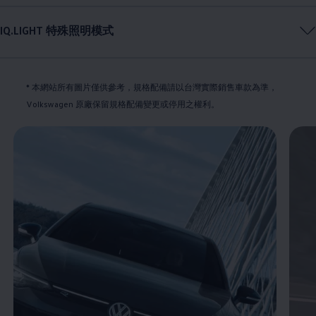
IQ.LIGHT 特殊照明模式
* 本網站所有圖片僅供參考，規格配備請以台灣實際銷售車款為準
，
Volkswagen
原廠保留規格配備變更或停用之權利。
Enable fullscreen mode