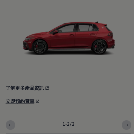
了解更多產品資訊
立即預約賞車
1-2
/
2