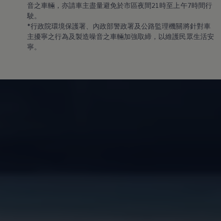
音之車輛，亦請車主盡量避免於市區夜間21時至上午7時間行
駛。
*行政院環境保護署、內政部警政署及公路監理機關將針對車
主擾寧之行為及製造噪音之車輛加強取締，以維護民眾生活安
寧。