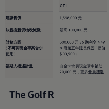
GTI
建議售價
1,598,000 元
汰舊換新貨物稅減徵
最高 100,000 元
財務方案
800,000 元 36 期利率 4.49
( 不可與現金專案合併
% 附第五年延長保固 ( 價值
使用 )
$ 33,500 )
福斯人禮遇計畫
白金卡會員現金購車補助
20,000 元，更多
會員禮遇
The Golf R