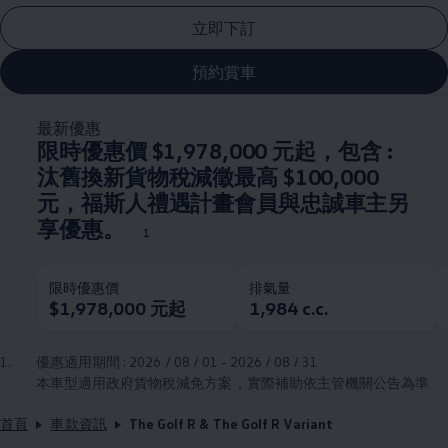
立即下訂
預約賞車
最新優惠
限時優惠價 $1,978,000 元起，包含 :
汰舊換新貨物稅減徵最高 $100,000
元，福斯人禮遇計畫會員與忠誠車主另
享優惠。
1
限時優惠價
排氣量
$1,978,000 元起
1,984 c.c.
1.
優惠適用期間 : 2026 / 08 / 01 - 2026 / 08 / 31
本車型適用政府貨物稅減免方案，實際補助依主管機關公告為準
首頁
車款資訊
The Golf R & The Golf R Variant​