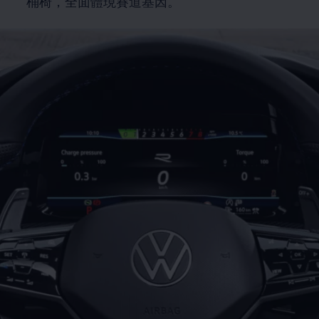
桶椅，全面體現賽道基因。