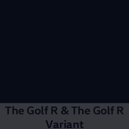
The Golf R & The Golf R
Variant​