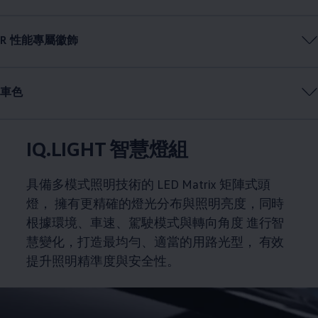
R 性能專屬徽飾
車色
IQ.LIGHT 智慧燈組
具備多模式照明技術的 LED Matrix 矩陣式頭
燈， 擁有更精確的燈光分布與照明亮度，同時
根據環境、車速、駕駛模式與轉向角度 進行智
慧變化，打造最均勻、適當的用路光型， 有效
提升照明精準度與安全性。