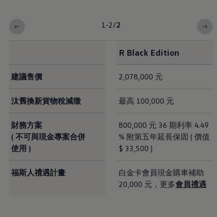
1-2
/
2
R Black Edition
建議售價
2,078,000 元
汰舊換新貨物稅減徵
最高 100,000 元
財務方案
800,000 元 36 期利率 4.49
( 不可與現金專案合併
% 附第五年延長保固 ( 價值
使用 )
$ 33,500 )
福斯人禮遇計畫
白金卡會員現金購車補助
20,000 元，更多
會員禮遇