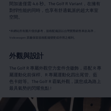
間加速僅需 4.6 秒。The Golf R Variant，在擁有
剽悍性能的同時，也享有舒適氣派的超大車室
空間。
*本網站所有圖片僅供參考，規格配備請以台灣實際銷售車款為準
，
Volkswagen
原廠保留規格配備變更或停用之權利。
外觀與設計
The Golf R 專屬外觀空力套件含徽飾，搭配 R 專
屬運動化前保桿、R 專屬運動化四出尾管、藍
色卡鉗等。The Golf R 霸氣外觀，讓您成為路上
最具氣勢的閃耀焦點 !