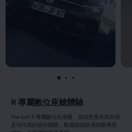
R 專屬數位座艙體驗
The Golf R 專屬數位化座艙，提供您兼具高科技
及現代感的操控體驗，配備細膩舒適的跑車型