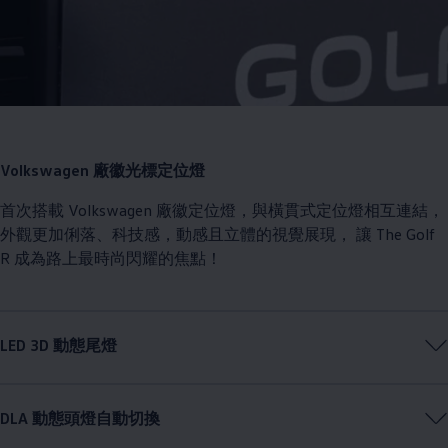
Volkswagen
廠徽光標定位燈
首次搭載
Volkswagen
廠徽定位燈，與橫貫式定位燈相互連結，
外觀更加俐落、科技感，動感且立體的視覺展現， 讓 The Golf
R 成為路上最時尚閃耀的焦點！
LED 3D 動態尾燈
DLA 動態頭燈自動切換