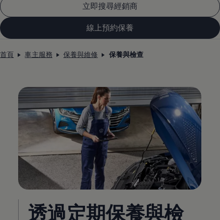
立即搜尋經銷商
線上預約保養
首頁
車主服務
保養與維修
保養與檢查
透過定期保養與檢