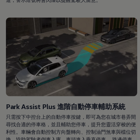
Park Assist Plus 進階自動停車輔助系統
只需按下中控台上的自動停車按鍵，即可為您在城市巷弄間
尋找合適的停車格，並且輔助您停車，提升您靈活穿梭的便
利性。車輛會自動控制方向盤轉向、控制油門煞車與檔位切
換，協助駕駛者倒車入庫、車頭進入垂直停車、 路邊停車，