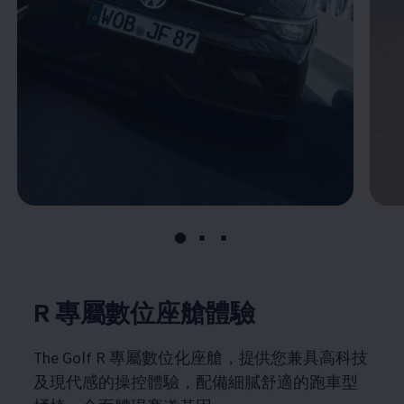
R 專屬數位座艙體驗
The Golf R 專屬數位化座艙，提供您兼具高科技
及現代感的操控體驗，配備細膩舒適的跑車型