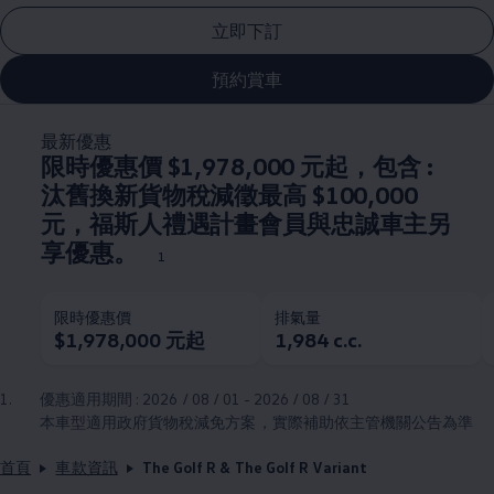
立即下訂
預約賞車
最新優惠
限時優惠價 $1,978,000 元起，包含 :
汰舊換新貨物稅減徵最高 $100,000
元，福斯人禮遇計畫會員與忠誠車主另
享優惠。
1
限時優惠價
排氣量
$1,978,000 元起
1,984 c.c.
1.
優惠適用期間 : 2026 / 08 / 01 - 2026 / 08 / 31
本車型適用政府貨物稅減免方案，實際補助依主管機關公告為準
首頁
車款資訊
The Golf R & The Golf R Variant​