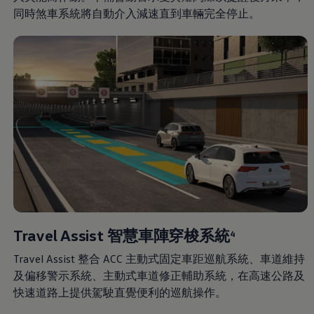
同時煞車系統將自動介入減速直到車輛完全停止。
Travel Assist 智慧車陣穿梭系統
4
Travel Assist 整合 ACC 主動式固定車距巡航系統、車道維持
及偏移警示系統、主動式車道修正輔助系統，在高速公路及
快速道路上提供駕駛直覺便利的巡航操作。