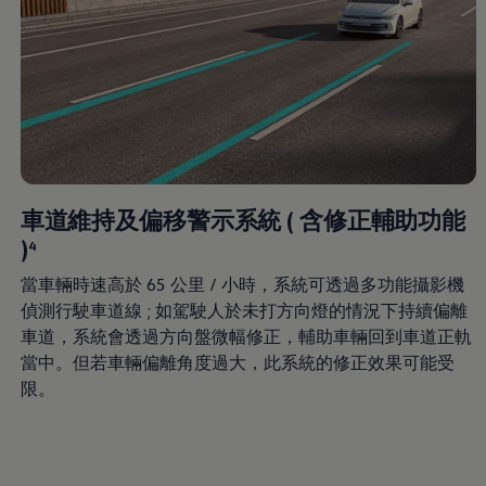
車道維持及偏移警示系統 ( 含修正輔助功能
)
4
當車輛時速高於 65 公里 / 小時，系統可透過多功能攝影機
偵測行駛車道線 ; 如駕駛人於未打方向燈的情況下持續偏離
車道，系統會透過方向盤微幅修正，輔助車輛回到車道正軌
當中。但若車輛偏離角度過大，此系統的修正效果可能受
限。