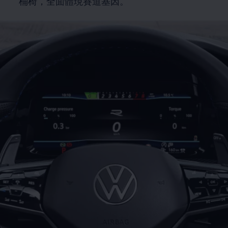
桶椅，全面體現賽道基因。