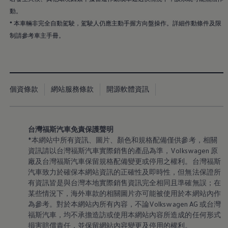
動。
* 本車輛非完全自動駕駛，駕駛人仍應主動手握方向盤操作。詳細作動條件及限
制請參考車主手冊。
個資條款
網站服務條款
開源軟體資訊
台灣福斯汽車免責保護聲明
*本網站中所有資訊、圖片、顏色和規格配備僅供參考，相關
資訊請以台灣福斯汽車實際銷售的產品為準
，
Volkswagen
原
廠及台灣福斯汽車保留規格配備變更或停用之權利。台灣福斯
汽車致力於確保本網站資訊的正確性及即時性，但無法保證所
有資訊皆是與台灣本地實際銷售資訊完全相同且準確無誤；在
某些情況下，海外車款的相關圖片亦可能被使用於本網站內作
為參考。對於本網站內所有內容，不論Volkswagen AG 或台灣
福斯汽車，均不承擔造訪或使用本網站內容所造成的任何形式
損害賠償責任，並保留網站內容變更及停用的權利。