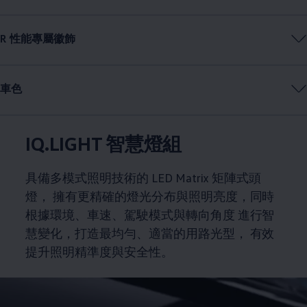
R 性能專屬徽飾
車色
IQ.LIGHT 智慧燈組
具備多模式照明技術的 LED Matrix 矩陣式頭
燈， 擁有更精確的燈光分布與照明亮度，同時
根據環境、車速、駕駛模式與轉向角度 進行智
慧變化，打造最均勻、適當的用路光型， 有效
提升照明精準度與安全性。