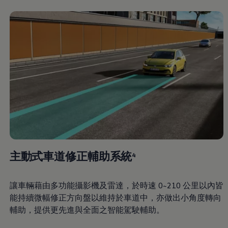
主動式車道修正輔助系統
4
讓車輛藉由多功能攝影機及雷達，於時速 0~210 公里以內皆
能持續微幅修正方向盤以維持於車道中，亦做出小角度轉向
輔助，提供更先進與全面之智能駕駛輔助。