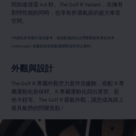
間加速僅需 4.6 秒。The Golf R Variant，在擁有
剽悍性能的同時，也享有舒適氣派的超大車室
空間。
*本網站所有圖片僅供參考，規格配備請以台灣實際銷售車款為準
，
Volkswagen
原廠保留規格配備變更或停用之權利。
外觀與設計
The Golf R 專屬外觀空力套件含徽飾，搭配 R 專
屬運動化前保桿、R 專屬運動化四出尾管、藍
色卡鉗等。The Golf R 霸氣外觀，讓您成為路上
最具氣勢的閃耀焦點 !