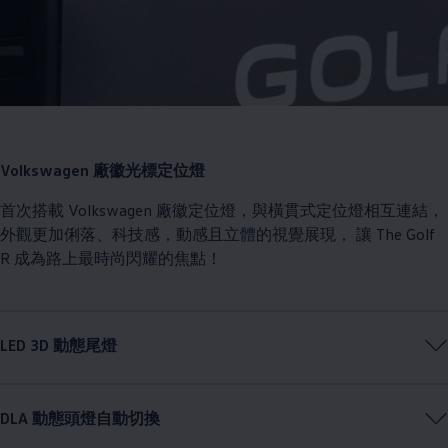
Volkswagen
廠徽光標定位燈
首次搭載
Volkswagen
廠徽定位燈，與橫貫式定位燈相互連結，
外觀更加俐落、科技感，動感且立體的視覺展現， 讓 The Golf
R 成為路上最時尚閃耀的焦點！
LED 3D 動態尾燈
DLA 動態頭燈自動切換