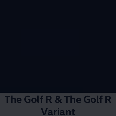
The Golf R & The Golf R
Variant​