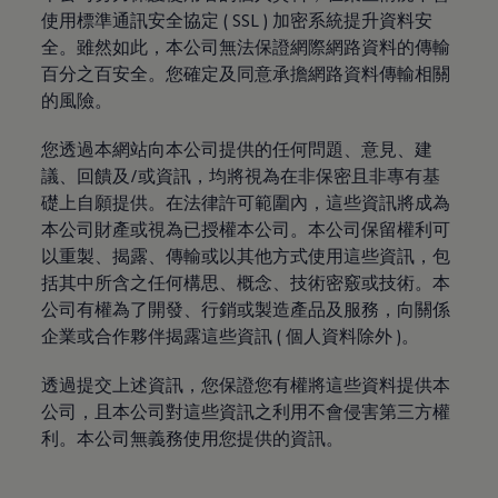
使用標準通訊安全協定 ( SSL ) 加密系統提升資料安
全。雖然如此，本公司無法保證網際網路資料的傳輸
百分之百安全。您確定及同意承擔網路資料傳輸相關
的風險。
您透過本網站向本公司提供的任何問題、意見、建
議、回饋及/或資訊，均將視為在非保密且非專有基
礎上自願提供。在法律許可範圍內，這些資訊將成為
本公司財產或視為已授權本公司。本公司保留權利可
以重製、揭露、傳輸或以其他方式使用這些資訊，包
括其中所含之任何構思、概念、技術密竅或技術。本
公司有權為了開發、行銷或製造產品及服務，向關係
企業或合作夥伴揭露這些資訊 ( 個人資料除外 )。
透過提交上述資訊，您保證您有權將這些資料提供本
公司，且本公司對這些資訊之利用不會侵害第三方權
利。本公司無義務使用您提供的資訊。