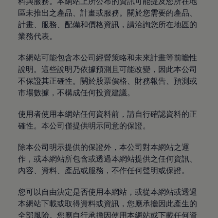
料與服務。本網站上所公布的資訊可能提及您所在地
區未推出之產品、計畫或服務。關於您需要的產品、
計畫、服務、配備和價格資訊，請洽詢您所在地區的
業務代表。
本網站可能包含本公司經營策略和未來計畫等前瞻性
說明。這些說明乃依據預測且可能改變，因此本公司
不保證其正確性。關於股票價格、財務報告、預測或
市場數據，不構成任何投資建議。
使用者使用本網站任何資料前，請自行確認資料的正
確性。本公司僅提供明示同意的保證。
除本公司明示提供的保證外，本公司對本網站之運
作，或本網站所包含或透過本網站提供之任何資訊、
內容、資料、產品或服務，不作任何聲明或保證。
您可以自由決定是否使用本網站，或從本網站或透過
本網站下載或取得資料或資訊，您應承擔因此產生的
全部風險。您應自行承擔因使用本網站或下載任何資