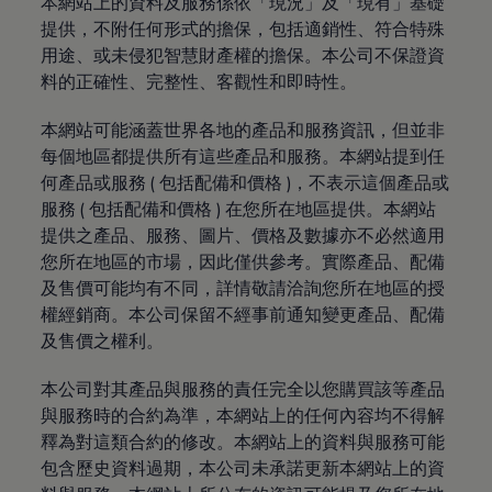
本網站上的資料及服務係依「現況」及「現有」基礎
提供，不附任何形式的擔保，包括適銷性、符合特殊
用途、或未侵犯智慧財產權的擔保。本公司不保證資
料的正確性、完整性、客觀性和即時性。
本網站可能涵蓋世界各地的產品和服務資訊，但並非
每個地區都提供所有這些產品和服務。本網站提到任
何產品或服務 ( 包括配備和價格 )，不表示這個產品或
服務 ( 包括配備和價格 ) 在您所在地區提供。本網站
提供之產品、服務、圖片、價格及數據亦不必然適用
您所在地區的市場，因此僅供參考。實際產品、配備
及售價可能均有不同，詳情敬請洽詢您所在地區的授
權經銷商。本公司保留不經事前通知變更產品、配備
及售價之權利。
本公司對其產品與服務的責任完全以您購買該等產品
與服務時的合約為準，本網站上的任何內容均不得解
釋為對這類合約的修改。本網站上的資料與服務可能
包含歷史資料過期，本公司未承諾更新本網站上的資