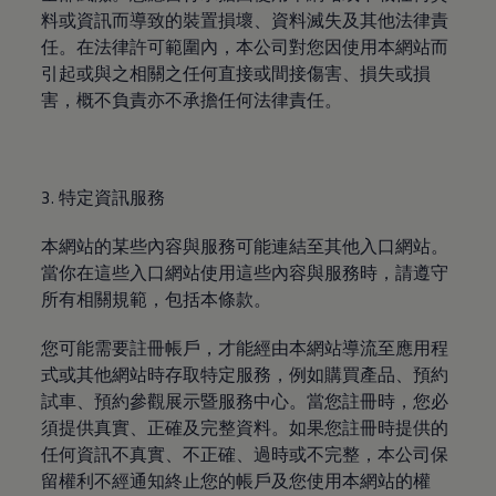
料或資訊而導致的裝置損壞、資料滅失及其他法律責
任。在法律許可範圍內，本公司對您因使用本網站而
引起或與之相關之任何直接或間接傷害、損失或損
害，概不負責亦不承擔任何法律責任。
3. 特定資訊服務
本網站的某些內容與服務可能連結至其他入口網站。
當你在這些入口網站使用這些內容與服務時，請遵守
所有相關規範，包括本條款。
您可能需要註冊帳戶，才能經由本網站導流至應用程
式或其他網站時存取特定服務，例如購買產品、預約
試車、預約參觀展示暨服務中心。當您註冊時，您必
須提供真實、正確及完整資料。如果您註冊時提供的
任何資訊不真實、不正確、過時或不完整，本公司保
留權利不經通知終止您的帳戶及您使用本網站的權