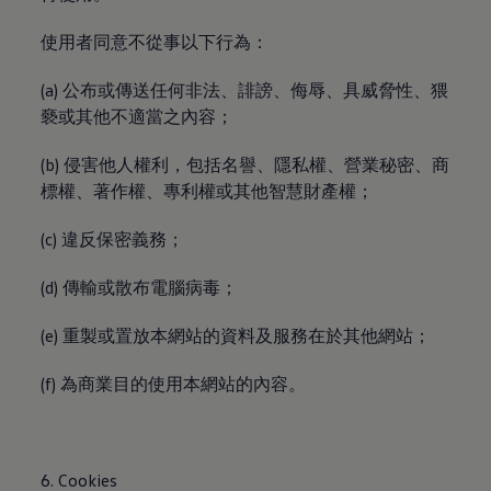
使用者同意不從事以下行為：
(a) 公布或傳送任何非法、誹謗、侮辱、具威脅性、猥
褻或其他不適當之內容；
(b) 侵害他人權利，包括名譽、隱私權、營業秘密、商
標權、著作權、專利權或其他智慧財產權；
(c) 違反保密義務；
(d) 傳輸或散布電腦病毒；
(e) 重製或置放本網站的資料及服務在於其他網站；
(f) 為商業目的使用本網站的內容。
6. Cookies