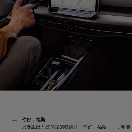
你好，福斯
只要說出系統預設的喚醒詞「你好，福斯！」，即能