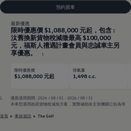
預約賞車
最新優惠
限時優惠價 $1,088,000 元起，包含 :
汰舊換新貨物稅減徵最高 $100,000
元，福斯人禮遇計畫會員與忠誠車主另
享優惠。
1
限時優惠價
排氣量
$1,088,000 元起
1,498 c.c.
1.
優惠適用期間 : 2026 / 08 / 01 - 2026 / 08 / 31
本車型適用政府貨物稅減免方案，實際補助依主管機關公告為準
首頁
車款資訊
The Golf