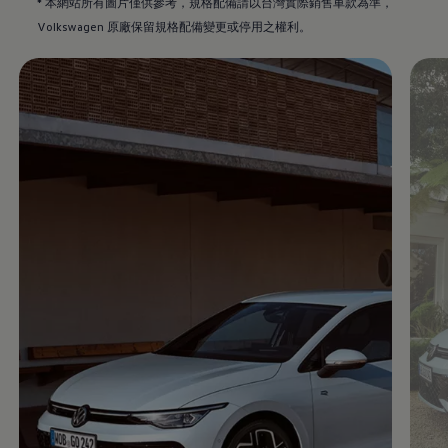
* 本網站所有圖片僅供參考，規格配備請以台灣實際銷售車款為準
，
Volkswagen
原廠保留規格配備變更或停用之權利。
Enable fullscreen mode