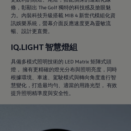
條，彰顯出 The Golf 獨特的科技感及搶眼魅
力。內裝科技升級搭載 MIB 4 新世代模組化資
訊娛樂系統，螢幕介面反應速度更為靈敏流
暢、設計更直覺。
IQ.LIGHT 智慧燈組
具備多模式照明技術的 LED Matrix 矩陣式頭
燈， 擁有更精確的燈光分布與照明亮度，同時
根據環境、車速、駕駛模式與轉向角度進行智
慧變化，打造最均勻、適當的用路光型， 有效
提升照明精準度與安全性。