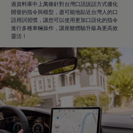
過資料庫中上萬條針對台灣口語說話方式優化
開發的指令與模型，盡可能地貼近台灣人的口
語用詞習慣，讓您可以使用更加口語化的指令
進行多種車輛操作，讓座艙體驗升級為更高效
靈活！