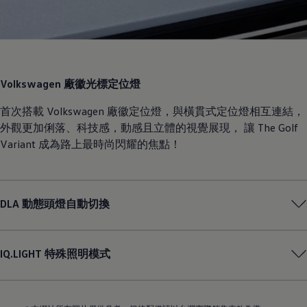
Volkswagen
廠徽光標定位燈
首次搭載
Volkswagen
廠徽定位燈，與橫貫式定位燈相互連結，
外觀更加俐落、科技感，動感且立體的視覺展現， 讓 The Golf
Variant 成為路上最時尚閃耀的焦點！
DLA 動態頭燈自動切換
IQ.LIGHT 特殊照明模式