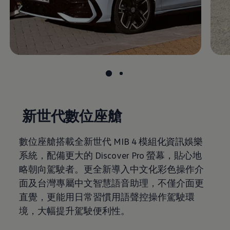
新世代數位座艙
數位座艙搭載全新世代 MIB 4 模組化資訊娛樂
系統，配備更大的 Discover Pro 螢幕，貼心地
略朝向駕駛者。更全新導入中文化彩色操作介
面及台灣專屬中文智慧語音助理，不僅介面更
直覺，更能用日常習慣用語聲控操作駕駛環
境，大幅提升駕駛便利性。