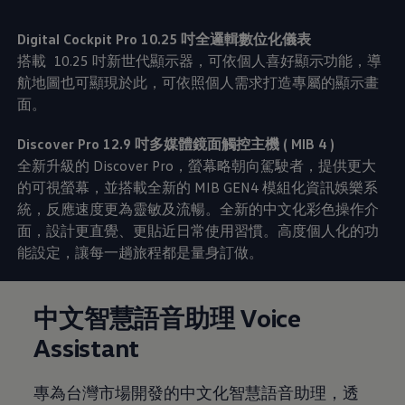
Digital Cockpit Pro 10.25 吋全邏輯數位化儀表
搭載 10.25 吋新世代顯示器，可依個人喜好顯示功能，導
航地圖也可顯現於此，可依照個人需求打造專屬的顯示畫
面。
Discover Pro 12.9 吋多媒體鏡面觸控主機 ( MIB 4 )
全新升級的 Discover Pro，螢幕略朝向駕駛者，提供更大
的可視螢幕，並搭載全新的 MIB GEN4 模組化資訊娛樂系
統，反應速度更為靈敏及流暢。全新的中文化彩色操作介
面，設計更直覺、更貼近日常使用習慣。高度個人化的功
能設定，讓每一趟旅程都是量身訂做。
中文智慧語音助理 Voice
Assistant
專為台灣市場開發的中文化智慧語音助理，透