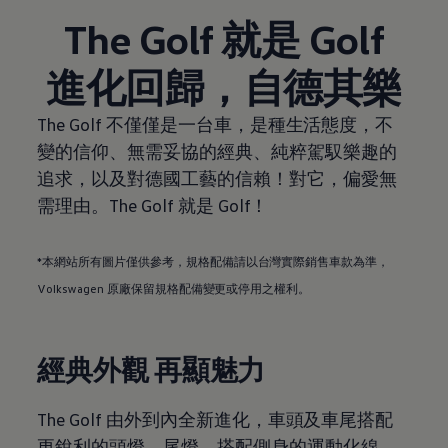
The Golf 就是 Golf
進化回歸，自德其樂
The Golf 不僅僅是一台車，是種生活態度，不
變的信仰、無需妥協的經典、純粹駕馭樂趣的
追求，以及對德國工藝的信賴！對它，偏愛無
需理由。The Golf 就是 Golf！
*本網站所有圖片僅供參考，規格配備請以台灣實際銷售車款為準
，
Volkswagen
原廠保留規格配備變更或停用之權利。
經典外觀 再顯魅力
The Golf 由外到內全新進化，車頭及車尾搭配
更銳利的頭燈、尾燈，搭配側身的運動化線