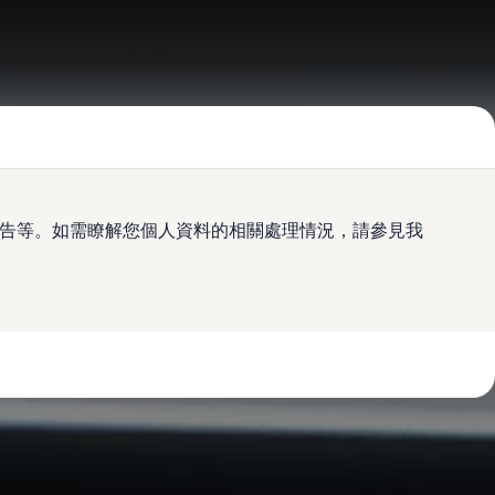
及廣告等。如需瞭解您個人資料的相關處理情況，請參見我