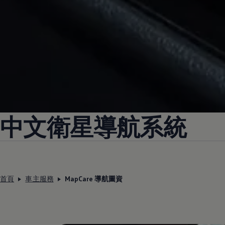
中文衛星導航系統
首頁
車主服務
MapCare 導航圖資