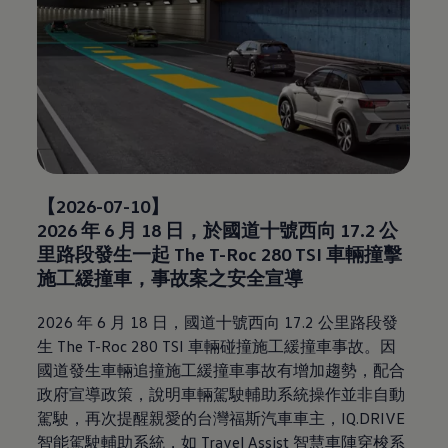
【2026-07-10】
2026 年 6 月 18 日，於國道十號西向 17.2 公
里路段發生一起 The T-Roc 280 TSI 車輛撞擊
施工緩撞車，事故案之安全宣導
2026 年 6 月 18 日，國道十號西向 17.2 公里路段發
生 The T-Roc 280 TSI 車輛碰撞施工緩撞車事故。因
國道發生車輛追撞施工緩撞車事故有增加趨勢，配合
政府宣導政策，說明車輛駕駛輔助系統操作並非自動
駕駛，再次提醒親愛的台灣福斯汽車車主，IQ.DRIVE
智能駕駛輔助系統，如 Travel Assist 智慧車陣穿梭系