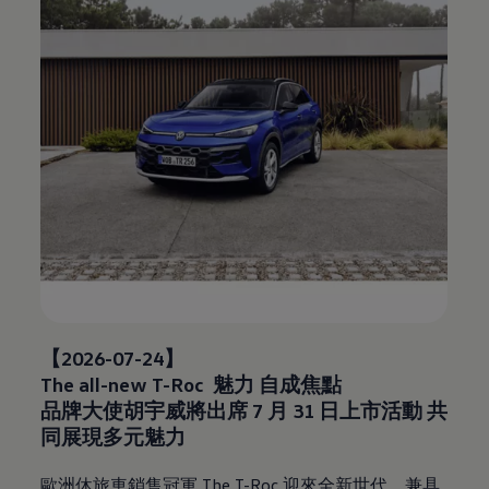
【2026-07-24】
The all-new T-Roc 魅力 自成焦點
品牌大使胡宇威將出席 7 月 31 日上市活動 共
同展現多元魅力
歐洲休旅車銷售冠軍
The T-Roc
迎來全新世代，兼具