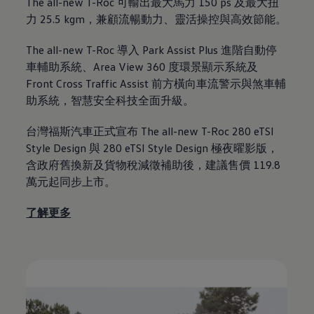
The all-new T-Roc
可輸出最大馬力
150 ps
及最大扭
力
25.5 kgm
，兼顧流暢動力、靈活操控與高效節能。
The all-new T-Roc
導入
Park Assist Plus
進階自動停
車輔助系統、
Area View 360
度環景顯示系統及
Front Cross Traffic Assist
前方橫向車流警示與煞車輔
助系統，智慧安全科技全面升級。
台灣福斯汽車正式宣布 The all-new T-Roc 280 eTSI
Style Design 與 280 eTSI Style Design 極夜曜影版，
含政府舊換新及貨物稅減徵補助後，建議售價 119.8
萬元起同步上市。
了解更多