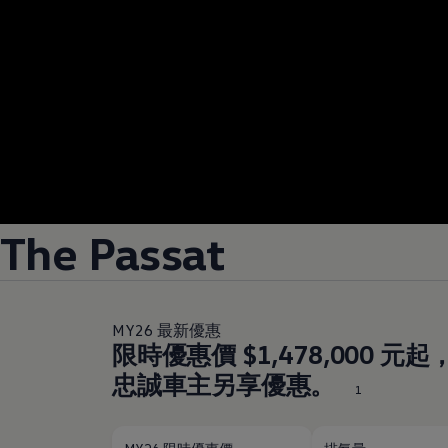
The Passat
MY26 最新優惠
限時優惠價 $1,478,000 
忠誠車主另享優惠。
1