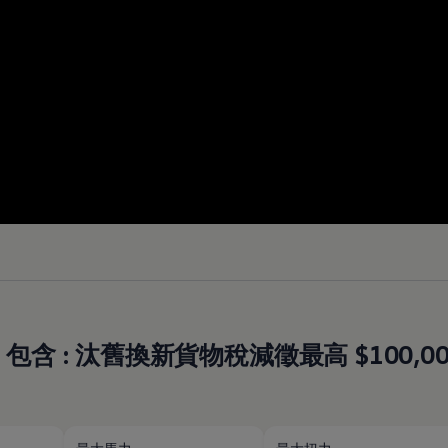
元起，包含 : 汰舊換新貨物稅減徵最高 $100