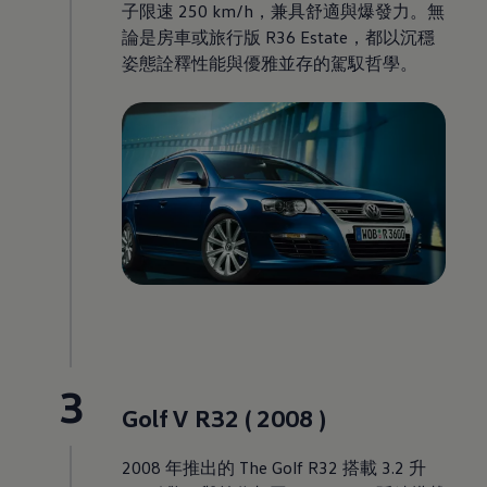
子限速 250 km/h，兼具舒適與爆發力。無
論是房車或旅行版 R36 Estate，都以沉穩
姿態詮釋性能與優雅並存的駕馭哲學。
3
Golf V R32 ( 2008 )
2008 年推出的 The Golf R32 搭載 3.2 升