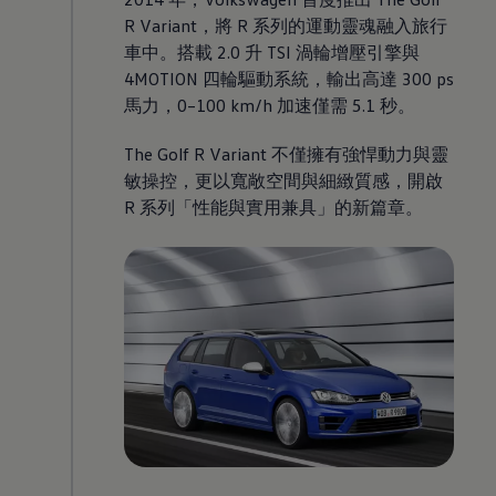
R Variant，將 R 系列的運動靈魂融入旅行
車中。搭載 2.0 升 TSI 渦輪增壓引擎與
4MOTION 四輪驅動系統，輸出高達 300 ps
馬力，0–100 km/h 加速僅需 5.1 秒。
The Golf R Variant 不僅擁有強悍動力與靈
敏操控，更以寬敞空間與細緻質感，開啟
R 系列「性能與實用兼具」的新篇章。