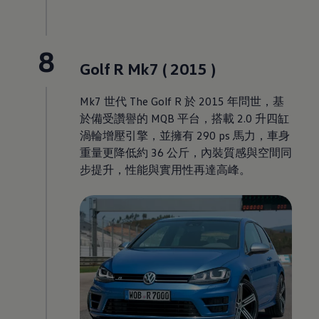
8
Golf R Mk7 ( 2015 )
Mk7 世代 The Golf R 於 2015 年問世，基
於備受讚譽的 MQB 平台，搭載 2.0 升四缸
渦輪增壓引擎，並擁有 290 ps 馬力，車身
重量更降低約 36 公斤，內裝質感與空間同
步提升，性能與實用性再達高峰。