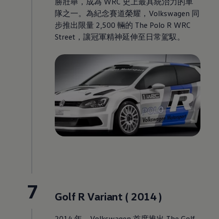
勝壯舉，成為 WRC 史上最具統治力的車
隊之一。為紀念賽道榮耀
，
Volkswagen
同
步推出限量 2,500 輛的 The Polo R WRC
Street，讓冠軍精神延伸至日常駕馭。
7
Golf R Variant ( 2014 )
2014 年
，
Volkswagen
首度推出 The Golf