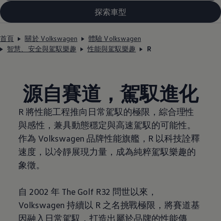
探索車型
首頁
關於 Volkswagen
體驗 Volkswagen
智慧、安全與駕馭樂趣
性能與駕馭樂趣
R
源自賽道，駕馭進化
R 將性能工程推向日常駕馭的極限，綜合理性
與感性，兼具動態穩定與高速駕馭的可能性。
作為
Volkswagen
品牌性能旗艦，R 以科技詮釋
速度，以冷靜展現力量，成為純粹駕馭樂趣的
象徵。
自 2002 年 The Golf R32 問世以來
，
Volkswagen
持續以 R 之名挑戰極限，將賽道基
因融入日常駕馭，打造出屬於品牌的性能傳