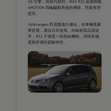
V6 引擎，與前代相同，Mk5 R32 延續搭載
4MOTION 四輪驅動系統的傳統，性能有所
提升。
Volkswagen
對底盤進行優化，使車輛更豪
華舒適，適合日常使用。內裝材質品質提
升，R32 不僅是一款熱血鋼砲，同時具備
柔順舒適的駕駛特性。