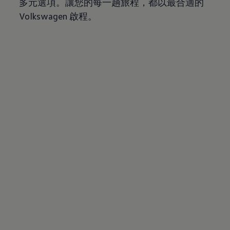
多元選項。讓您的每一趟旅程，都以最合適的
Volkswagen
啟程。