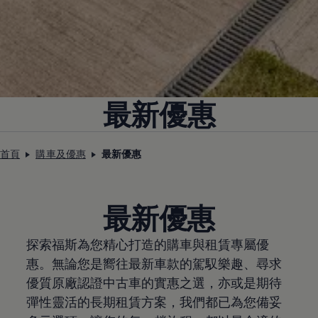
最新優惠
首頁
購車及優惠
最新優惠
最新優惠
探索福斯為您精心打造的購車與租賃專屬優
惠。無論您是嚮往最新車款的駕馭樂趣、尋求
優質原廠認證中古車的實惠之選，亦或是期待
彈性靈活的長期租賃方案，我們都已為您備妥