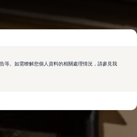
及廣告等。如需瞭解您個人資料的相關處理情況，請參見我