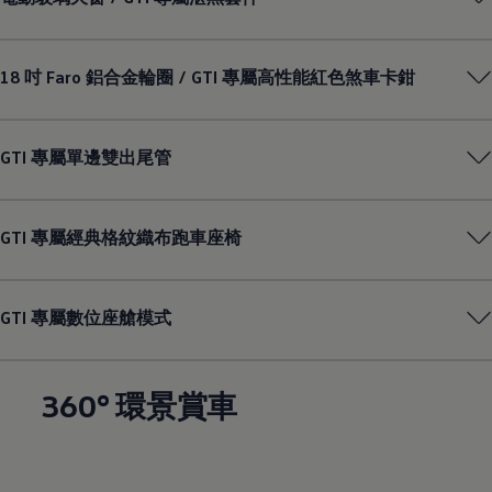
18 吋 Faro 鋁合金輪圈 / GTI 專屬高性能紅色煞車卡鉗
GTI 專屬單邊雙出尾管
GTI 專屬經典格紋織布跑車座椅
GTI 專屬數位座艙模式
360° 環景賞車