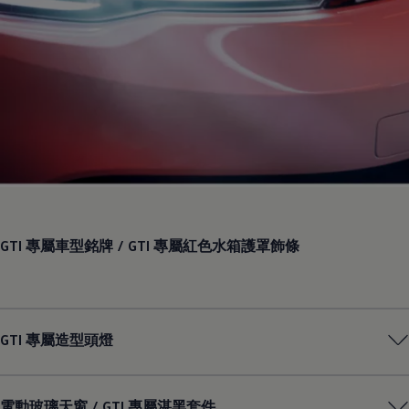
GTI 專屬車型銘牌 / GTI 專屬紅色水箱護罩飾條
GTI 專屬造型頭燈
電動玻璃天窗 / GTI 專屬湛黑套件