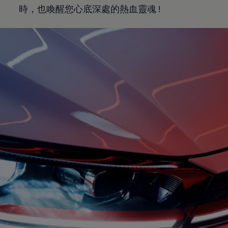
時，也喚醒您心底深處的熱血靈魂 !