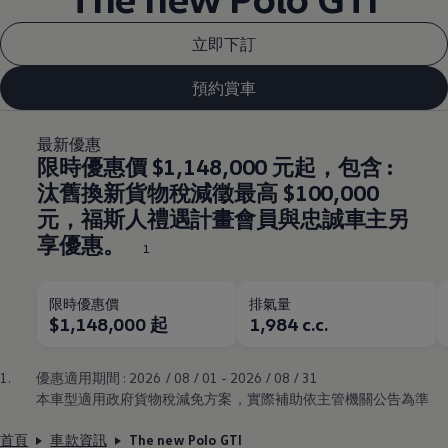
立即下訂
預約賞車
最新優惠
限時優惠價 $1,148,000 元起，包含 :
汰舊換新貨物稅減徵最高 $100,000
元，福斯人禮遇計畫會員與忠誠車主另
享優惠。
1
限時優惠價
排氣量
$1,148,000 起
1,984 c.c.
1.
優惠適用期間 : 2026 / 08 / 01 - 2026 / 08 / 31
本車型適用政府貨物稅減免方案，實際補助依主管機關公告為準
首頁
車款資訊
The new Polo GTI