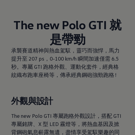
The new Polo GTI 就
是帶勁
承襲賽道精神與熱血駕馭，靈巧而強悍，馬力
提升至 207 ps，0-100 km/h 瞬間加速僅需 6.5
秒。專屬 GTI 跑格外觀、運動化套件，經典格
紋織布跑車座椅等，傳承經典鋼砲強勁跑格 !
外觀與設計
The new Polo GTI 專屬跑格外觀設計，搭配 GTI
專屬銘牌、X 型 LED 霧燈等，將熱血基因及掀
背鋼砲氣息嶄露無遺，盡情享受駕馭樂趣的同