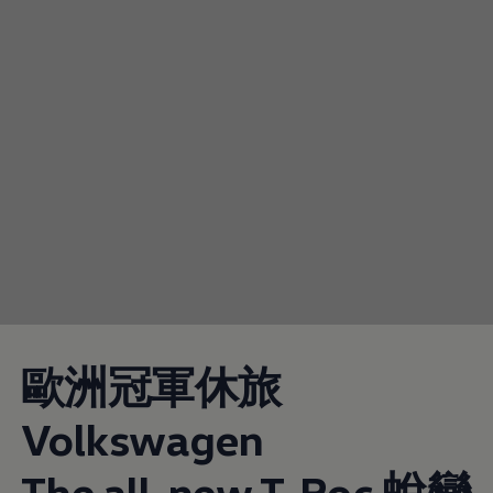
歐洲冠軍休旅
Volkswagen
The all-new T-Roc 蛻變