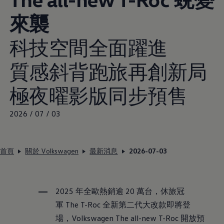
來襲
科技空間全面躍進
質感斜背跑旅再創新局
極夜曜影版同步預售
2026 / 07 / 03
首頁
關於 Volkswagen
最新消息
2026-07-03
2025
年全歐熱銷逾
20
萬台，休旅冠
軍
The T-Roc
全新第二代大改款即將登
場，
Volkswagen
The all-new T-Roc
開放預