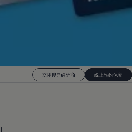
立即搜尋經銷商
線上預約保養
」