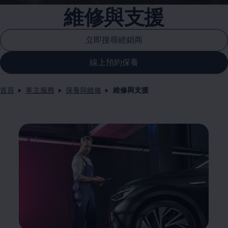
維修與支援
立即搜尋經銷商
線上預約保養
首頁
車主服務
保養與維修
維修與支援