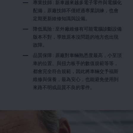
專業技師
:
新車越來越多電子零件與電腦化
配備，原廠技師不僅經過專業訓練，也會
定期更新維修知識與設備。
降低風險 : 至外廠維修有可能電腦診斷設備
版本不對，導致原本沒問題的地方也出現
故障。
品質保障 : 原廠對車輛熟悉度最高，小至頂
車的位置、與扭力板手的數值規範等等，
都會完全符合規範，因此將車輛交予福斯
維修與保養，最為安心，也能避免使用到
來路不明或品質不良的零件。