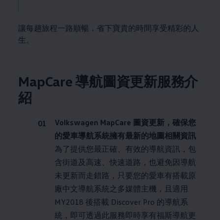
讓每趟旅程一路順暢，省下寶貴的時間享受精彩的人
生。
MapCare 導航圖資更新服務介
紹
Volkswagen
MapCare 圖資更新，確保您
的愛車導航系統擁有最新的地圖相關資訊
為了提供您最正確、有效的導航資訊，包
含街道及高速、快速道路，也避免因導航
未更新而走錯路，只要您的愛車有搭載原
廠中文導航系統之多媒體主機，且適用
MY2018 後搭載 Discover Pro 的導航系
統，即可透過此服務即時享有福斯導航更