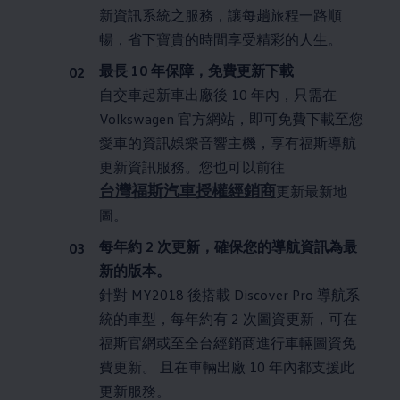
新資訊系統之服務，讓每趟旅程一路順
暢，省下寶貴的時間享受精彩的人生。
最長 10 年保障，免費更新下載
自交車起新車出廠後 10 年內，只需在
Volkswagen
官方網站，即可免費下載至您
愛車的資訊娛樂音響主機，享有福斯導航
更新資訊服務。您也可以前往
台灣福斯汽車授權經銷商
更新最新地
圖。
每年約 2 次更新，確保您的導航資訊為最
新的版本。
針對 MY2018 後搭載 Discover Pro 導航系
統的車型，每年約有 2 次圖資更新，可在
福斯官網或至全台經銷商進行車輛圖資免
費更新。 且在車輛出廠 10 年內都支援此
更新服務。