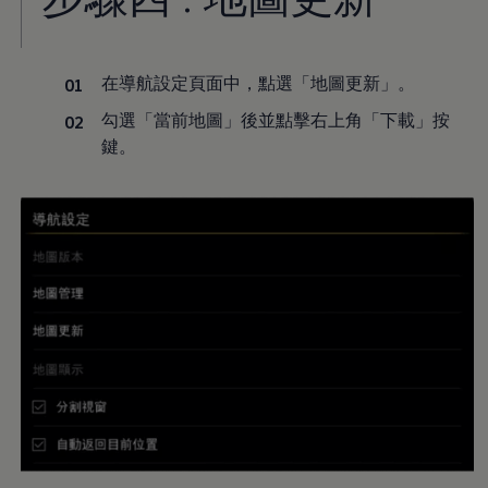
在導航設定頁面中，點選「地圖更新」。
勾選「當前地圖」後並點擊右上角「下載」按
鍵。