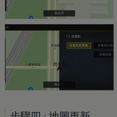
步驟四 : 地圖更新