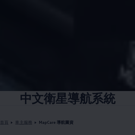
中文衛星導航系統
首頁
車主服務
MapCare 導航圖資