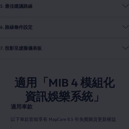
5. 最佳建議路線
6. 路線條件設定
7. 投影至虛擬儀表板
適用「MIB 4 模組化
資訊娛樂系統」
適用車款
以下車款皆能享有 MapCare 8.5 年免費圖資更新權益
: