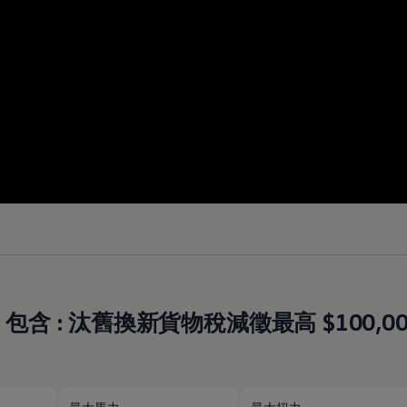
元起，包含 : 汰舊換新貨物稅減徵最高 $100