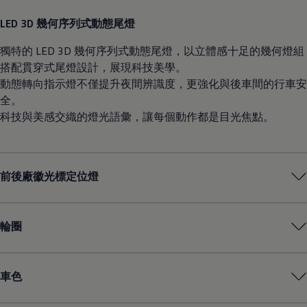
LED 3D 幾何序列式動態尾燈
獨特的 LED 3D 幾何序列式動態尾燈，以立體感十足的幾何燈組
搭配貫穿式尾燈設計，展現科技美學。
動態轉向指示燈不僅提升夜間辨識度，更強化與後車間的行車安
全。
科技與美感交織的燈光語彙，讓每個動作都是目光焦點。
前後廠徽光標定位燈
輪圈
車色