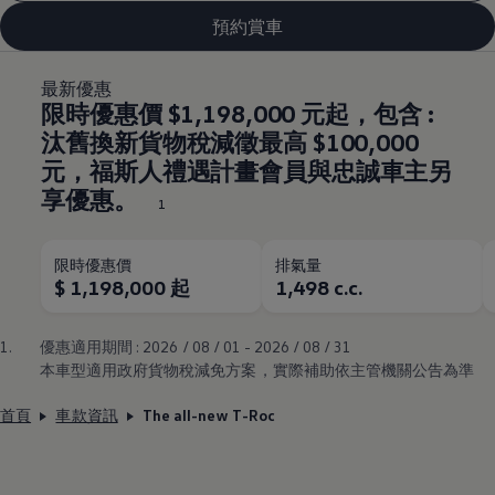
預約賞車
最新優惠
限時優惠價 $1,198,000 元起，包含 :
汰舊換新貨物稅減徵最高 $100,000
元，福斯人禮遇計畫會員與忠誠車主另
享優惠。
1
限時優惠價
排氣量
$ 1,198,000 起
1,498 c.c.
1.
優惠適用期間 : 2026 / 08 / 01 - 2026 / 08 / 31
本車型適用政府貨物稅減免方案，實際補助依主管機關公告為準
首頁
車款資訊
The all-new T-Roc