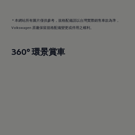
＊本網站所有圖片僅供參考，規格配備請以台灣實際銷售車款為準
，
Volkswagen
原廠保留規格配備變更或停用之權利。
360° 環景賞車