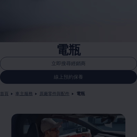
電瓶
立即搜尋經銷商
線上預約保養
首頁
車主服務
原廠零件與配件
電瓶