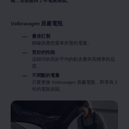
瓶，全面提供 2 年電瓶保固。
Volkswagen
原廠電瓶
量身訂製
精確供應您愛車所需的電量。
更好的性能
這歸功於高於平均的鉛含量與高標準的品
質。
不間斷的電量
只要更換
Volkswagen
原廠電瓶，即享有 2
年的電瓶保固。