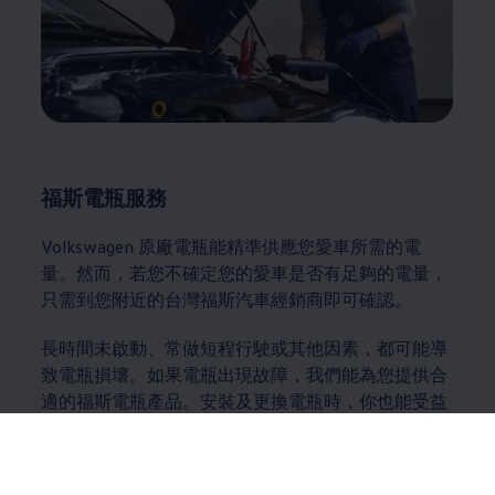
福斯電瓶服務
Volkswagen
原廠電瓶能精準供應您愛車所需的電
量。然而，若您不確定您的愛車是否有足夠的電量，
只需到您附近的台灣福斯汽車經銷商即可確認。
長時間未啟動、常做短程行駛或其他因素，都可能導
致電瓶損壞。如果電瓶出現故障，我們能為您提供合
適的福斯電瓶產品。安裝及更換電瓶時，你也能受益
於我們技師的專業知識，確保您的愛車能重新得到充
沛的動力。