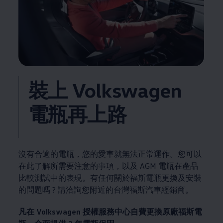
裝上
Volkswagen
電瓶再上路
沒有合適的電瓶，您的愛車就無法正常運作。您可以
在此了解所需要注意的事項，以及 AGM 電瓶在產品
比較測試中的表現。有任何關於福斯電瓶更換及安裝
的問題嗎 ? 請洽詢您附近的台灣福斯汽車經銷商。
凡在
Volkswagen
授權服務中心自費更換原廠福斯電